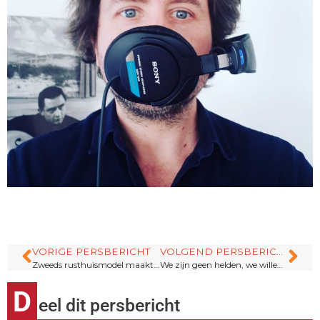
VORIGE PERSBERICHT
VOLGEND PERSBERICHT
Zweeds rusthuismodel maakt Vlaamse bewoners gelukkiger
We zijn geen helden, we willen vooral geven wat we later ook graag zelf zouden krijgen
D
eel dit persbericht