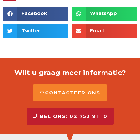
Facebook
WhatsApp
Twitter
Email
Wilt u graag meer informatie?
CONTACTEER ONS
BEL ONS: 02 752 91 10