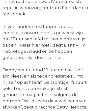
in het rusthuis en was 17 uur de vaste
regel in woonzorgcentrum Floordam in
Melsbroek.
In veel andere rusthuizen zou de
conclusie onverbiddelijk geweest zijn:
om 17 uur aan tafel tot het einde van je
dagen. “Maar hier niet”, zegt Danny. “Ik
heb iets gevraagd en ze hebben
geluisterd. Dat doen ze hier.”
Danny eet nu rond 19 uur en bakt zelf
zijn vlees, en als tegenprestatie ruimt
hij zelf op achteraf. De tachtiger frituurt
ook al eens een kroketje. Strikt
genomen mag dat niet volgens de
normen. “Wij durven daar wel eens van
afwijken”, zegt directrice Betty Herbots.