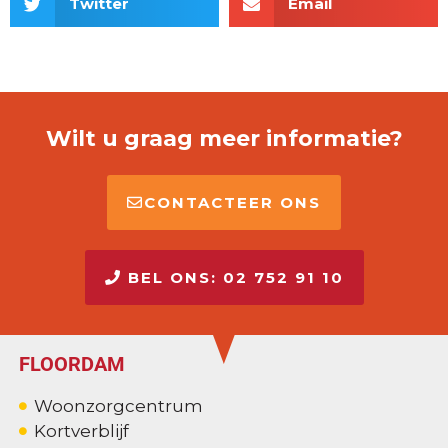
Twitter
Email
Wilt u graag meer informatie?
CONTACTEER ONS
BEL ONS: 02 752 91 10
FLOORDAM
Woonzorgcentrum
Kortverblijf