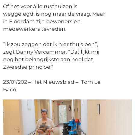
Of het voor álle rusthuizen is
weggelegd, is nog maar de vraag. Maar
in Floordam zijn bewoners en
medewerkers tevreden.
“Ik zou zeggen dat ik hier thuis ben”,
zegt Danny Vercammer. “Dat lijkt mij
nog het belangrijkste aan heel dat
Zweedse principe.”
23/01/202 – Het Nieuwsblad – Tom Le
Bacq