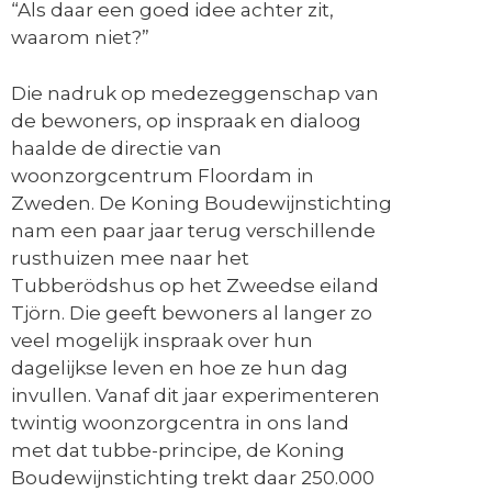
“Als daar een goed idee achter zit,
waarom niet?”
Die nadruk op medezeggenschap van
de bewoners, op inspraak en dialoog
haalde de directie van
woonzorgcentrum Floordam in
Zweden. De Koning Boudewijnstichting
nam een paar jaar terug verschillende
rusthuizen mee naar het
Tubberödshus
op het Zweedse eiland
Tjörn. Die geeft bewoners al langer zo
veel mogelijk inspraak over hun
dagelijkse leven en hoe ze hun dag
invullen. Vanaf dit jaar experimenteren
twintig woonzorgcentra in ons land
met dat tubbe-principe, de Koning
Boudewijnstichting trekt daar 250.000