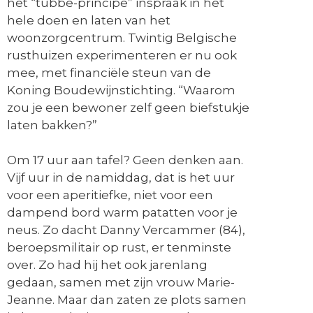
het “tubbe-principe” inspraak in het
hele doen en laten van het
woonzorgcentrum. Twintig Belgische
rusthuizen experimenteren er nu ook
mee, met financiële steun van de
Koning Boudewijnstichting. “Waarom
zou je een bewoner zelf geen biefstukje
laten bakken?”
Om 17 uur aan tafel? Geen denken aan.
Vijf uur in de namiddag, dat is het uur
voor een
aperitiefke
, niet voor een
dampend bord warm patatten voor je
neus. Zo dacht Danny Vercammer (84),
beroepsmilitair op rust, er tenminste
over. Zo had hij het ook jarenlang
gedaan, samen met zijn vrouw Marie-
Jeanne. Maar dan zaten ze plots samen