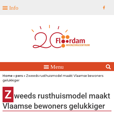
Home
»
pers
»
Zweeds rusthuismodel maakt Vlaamse bewoners
gelukkiger
Z
weeds rusthuismodel maakt
Vlaamse bewoners gelukkiger