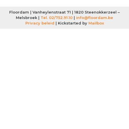
Floordam | Vanheylenstraat 71 | 1820 Steenokkerzeel –
Melsbroek |
Tel. 02/752.91.10
|
info@floordam.be
Privacy beleid
| Kickstarted by
Mailbox