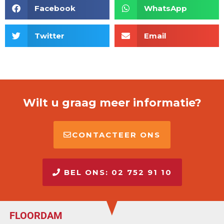
Facebook
WhatsApp
Twitter
Email
Wilt u graag meer informatie?
CONTACTEER ONS
BEL ONS: 02 752 91 10
FLOORDAM