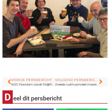
VORIGE PERSBERICHT
VOLGEND PERSBERICHT
WZC Floordam wordt Fit@Floordam
Zweeds rusthuismodel maakt Vlaamse bewoners gelukkiger
D
eel dit persbericht