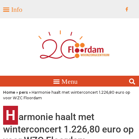
Home
»
pers
»
Harmonie haalt met winterconcert 1.226,80 euro op
voor WZC Floordam
H
armonie haalt met
winterconcert 1.226,80 euro op