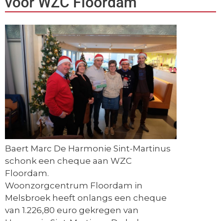
voor WZC Floordam
Baert Marc
De Harmonie Sint-Martinus
schonk een cheque aan WZC
Floordam.
Woonzorgcentrum Floordam in
Melsbroek heeft onlangs een cheque
van 1.226,80 euro gekregen van