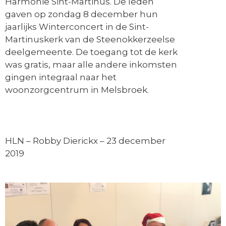
Harmonie Sint-Martinus. De leden
gaven op zondag 8 december hun
jaarlijks Winterconcert in de Sint-
Martinuskerk van de Steenokkerzeelse
deelgemeente. De toegang tot de kerk
was gratis, maar alle andere inkomsten
gingen integraal naar het
woonzorgcentrum in Melsbroek.
HLN – Robby Dierickx –
23 december
2019